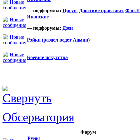
— подфорумы:
Цигун
,
Даосские практики
,
Фэн-
Японские
— подфорумы:
Дзен
Рэйки (раздел ведет Админ)
Боевые искусства
Обсерватория
Форум
Руны