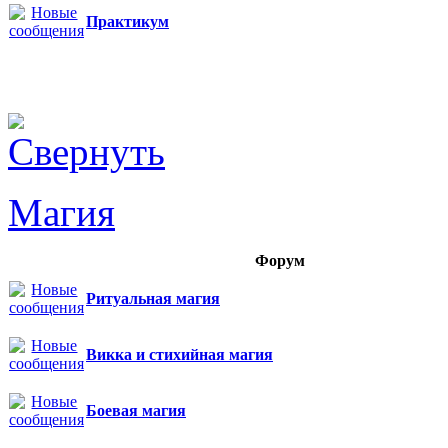
Практикум
Магия
Форум
Ритуальная магия
Викка и стихийная магия
Боевая магия