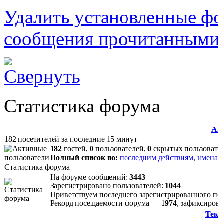
Удалить установленные ф
сообщения прочитанным
Статистика форума
А
182 посетителей за последние 15 минут
182
гостей,
0
пользователей,
0
скрытых пользоват
Полный список по:
последним действиям
,
имена
Статистика форума
На форуме сообщений:
3443
Зарегистрировано пользователей:
1044
Приветствуем последнего зарегистрированного 
Рекорд посещаемости форума —
1974
, зафиксир
Тек