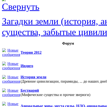
Загадки земли (история, 
существа, забытые цивили
Форум
Теория 2012
Индиго
История земли
(Древние цивилизации, пирамиды, ... до наших дне
Бестиарий
(Мифические существа и прочие зверюги)
Аномальные зоны, места силы, НЛО, аномальны