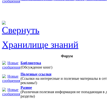
Хранилище знаний
Форум
Библиотека
(Обсуждение книг)
Полезные ссылки
(Ссылки на интересные и полезные материалы в 
рекламы!)
Разное
(Различная полезная информация не попадающая в 
разделы)