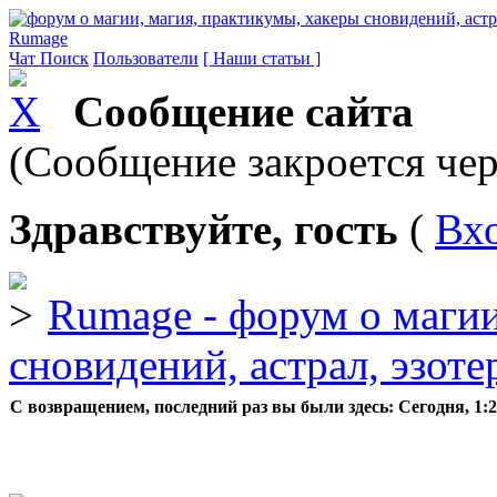
Rumage
Чат
Поиск
Пользователи
[ Наши статьи ]
Сообщение сайта
(Сообщение закроется чер
Здравствуйте, гость
(
Вх
Rumage - форум о магии
сновидений, астрал, эзоте
С возвращением, последний раз вы были здесь:
Сегодня, 1: