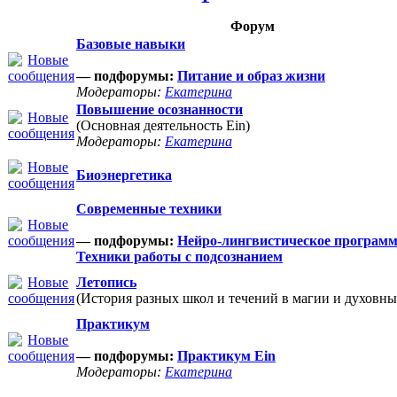
Форум
Базовые навыки
— подфорумы:
Питание и образ жизни
Модераторы:
Екатерина
Повышение осознанности
(Основная деятельность Ein)
Модераторы:
Екатерина
Биоэнергетика
Современные техники
— подфорумы:
Нейро-лингвистическое програм
Техники работы с подсознанием
Летопись
(История разных школ и течений в магии и духовны
Практикум
— подфорумы:
Практикум Ein
Модераторы:
Екатерина