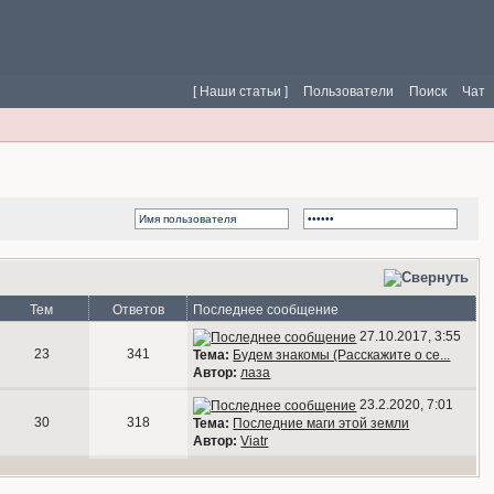
[ Наши статьи ]
Пользователи
Поиск
Чат
Тем
Ответов
Последнее сообщение
27.10.2017, 3:55
23
341
Тема:
Будем знакомы (Расскажите о се...
Автор:
лаза
23.2.2020, 7:01
30
318
Тема:
Последние маги этой земли
Автор:
Viatr