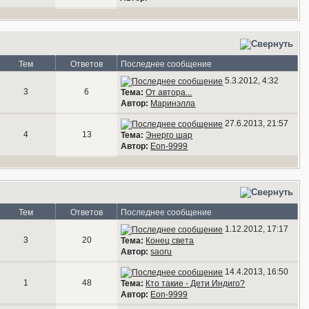
Тем
Ответов
Последнее сообщение
5.3.2012, 4:32
3
6
Тема:
От автора...
Автор:
Маринэлла
27.6.2013, 21:57
4
13
Тема:
Энерго шар
Автор:
Eon-9999
Тем
Ответов
Последнее сообщение
1.12.2012, 17:17
3
20
Тема:
Конец света
Автор:
saoru
14.4.2013, 16:50
1
48
Тема:
Кто такие - Дети Индиго?
Автор:
Eon-9999