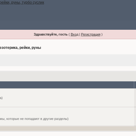
Здравствуйте, гость
(
Вход
|
Регистрация
)
эзотерика, рейки, руны
а)
емы, которые не попадают в другие разделы)