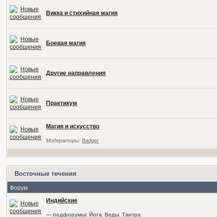
Викка и стихийная магия
Боевая магия
Другие направления
Практикум
Магия и искусство
Модераторы:
Badger
Восточные течения
Форум
Индийские
— подфорумы:
Йога
,
Веды
,
Тантра