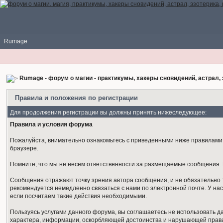
Rumage
Rumage - форум о магии - практикумы, хакеры сновидений, астрал, 
Правила и положения по регистрации
Для продолжения регистрации вы должны принять нижеследующее:
Правила и условия форума
Пожалуйста, внимательно ознакомьтесь с приведенными ниже правилами. 
браузере.
Помните, что мы не несем ответственности за размещаемые сообщения. М
Сообщения отражают точку зрения автора сообщения, и не обязательно 
рекомендуется немедленно связаться с нами по электронной почте. У нас
если посчитаем такие действия необходимыми.
Пользуясь услугами данного форума, вы соглашаетесь не использовать 
характера, информации, оскорбляющей достоинства и нарушающей права