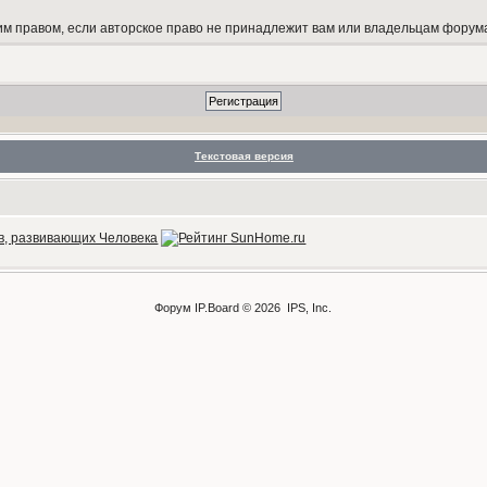
 правом, если авторское право не принадлежит вам или владельцам форум
Текстовая версия
Форум
IP.Board
© 2026
IPS, Inc
.