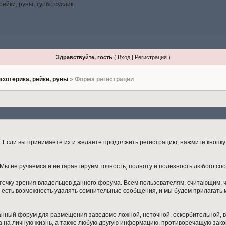
Здравствуйте, гость
(
Вход
|
Регистрация
)
эзотерика, рейки, руны
» Форма регистрации
Если вы принимаете их и желаете продолжить регистрацию, нажмите кнопку 
ы не ручаемся и не гарантируем точность, полноту и полезность любого со
точку зрения владельцев данного форума. Всем пользователям, считающим,
 есть возможность удалять сомнительные сообщения, и мы будем прилагать м
данный форум для размещения заведомо ложной, неточной, оскорбительной,
 на личную жизнь, а также любую другую информацию, противоречащую зак