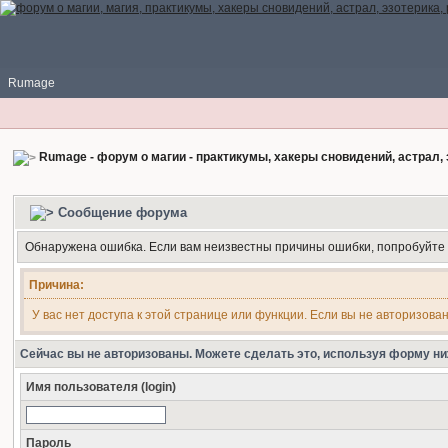
Rumage
Rumage - форум о магии - практикумы, хакеры сновидений, астрал, 
Сообщение форума
Обнаружена ошибка. Если вам неизвестны причины ошибки, попробуйте
Причина:
У вас нет доступа к этой странице или функции. Если вы не авторизова
Сейчас вы не авторизованы. Можете сделать это, используя форму ни
Имя пользователя (login)
Пароль