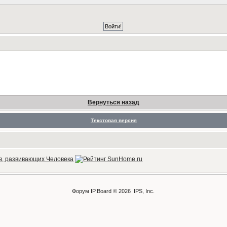
Вернуться назад
Текстовая версия
Форум
IP.Board
© 2026
IPS, Inc
.