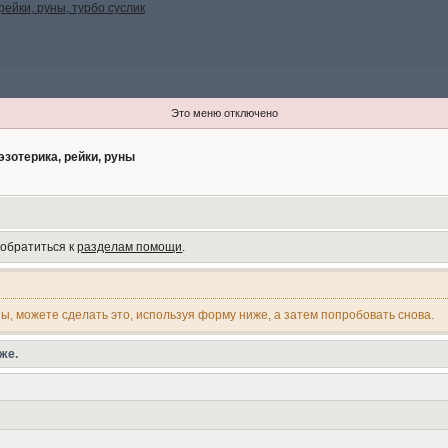
Это меню отключено
эзотерика, рейки, руны
 обратиться к
разделам помощи
.
ны, можете сделать это, используя форму ниже, а затем попробовать снова.
же.