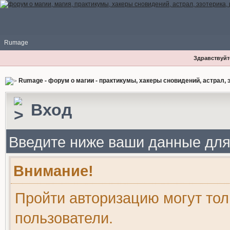
Rumage
Здравствуйте
Rumage - форум о магии - практикумы, хакеры сновидений, астрал, э
Вход
Введите ниже ваши данные для
Внимание!
Пройти авторизацию могут то
пользователи.