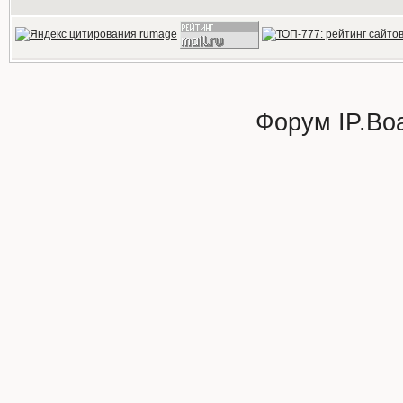
Форум
IP.Bo