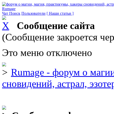
Rumage
Чат
Поиск
Пользователи
[ Наши статьи ]
Сообщение сайта
(Сообщение закроется чер
Это меню отключено
Rumage - форум о магии
сновидений, астрал, эзоте