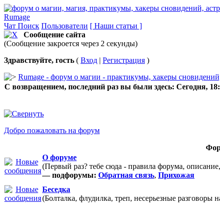
Rumage
Чат
Поиск
Пользователи
[ Наши статьи ]
Сообщение сайта
(Сообщение закроется через 2 секунды)
Здравствуйте, гость
(
Вход
|
Регистрация
)
Rumage - форум о магии - практикумы, хакеры сновидений, 
С возвращением, последний раз вы были здесь:
Сегодня, 18
Добро пожаловать на форум
Фо
О форуме
(Первый раз? тебе сюда - правила форума, описание
— подфорумы:
Обратная связь
,
Прихожая
Беседка
(Болталка, флудилка, треп, несерьезные разговоры 