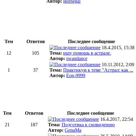
Автор:
igorsegal
Тем
Ответов
Последнее сообщение
18.4.2015, 15:38
12
105
Тема:
ищу помощь в астрале.
Автор:
swandance
10.11.2012, 2:09
1
37
Тема:
Практикум к теме "Астрал: как ...
Автор:
Eon-9999
Тем
Ответов
Последнее сообщение
16.4.2017, 22:54
21
187
Тема:
Подготвка к сновидению
Автор:
GenaMa