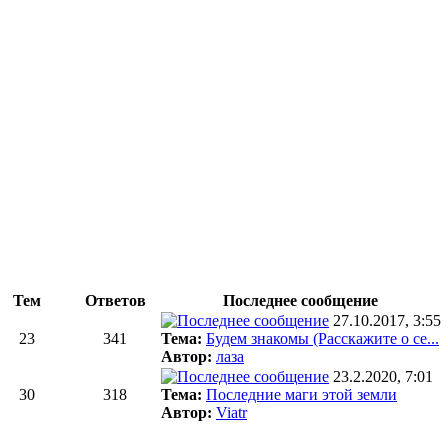
Тем
Ответов
Последнее сообщение
27.10.2017, 3:55
23
341
Тема:
Будем знакомы (Расскажите о се...
Автор:
лаза
23.2.2020, 7:01
30
318
Тема:
Последние маги этой земли
Автор:
Viatr