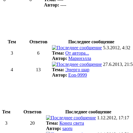
Автор:
----
Тем
Ответов
Последнее сообщение
5.3.2012, 4:32
3
6
Тема:
От автора...
Автор:
Маринэлла
27.6.2013, 21:
4
13
Тема:
Энерго шар
Автор:
Eon-9999
Тем
Ответов
Последнее сообщение
1.12.2012, 17:17
3
20
Тема:
Конец света
Автор:
saoru