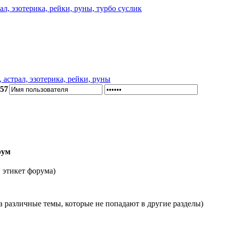
астрал, эзотерика, рейки, руны
:57
рум
, этикет форума)
на различные темы, которые не попадают в другие разделы)