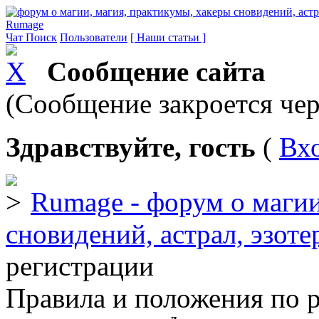
Rumage
Чат
Поиск
Пользователи
[ Наши статьи ]
Сообщение сайта
(Сообщение закроется чер
Здравствуйте, гость
(
Вх
Rumage - форум о магии
сновидений, астрал, эзоте
регистрации
Правила и положения по 