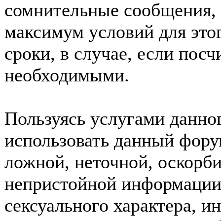
сомнительные сообщения, 
максимум условий для это
сроки, в случае, если пос
необходимыми.
Пользуясь услугами данно
использовать данный фору
ложной, неточной, оскорби
непристойной информации
сексуального характера, 