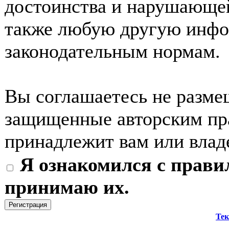
достоинства и нарушающей
также любую другую инф
законодательным нормам.
Вы соглашаетесь не разме
защищенные авторским пра
принадлежит вам или влад
Я ознакомился с прави
принимаю их.
Тек