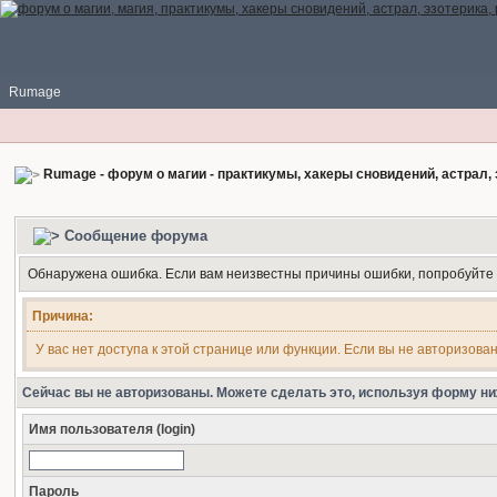
Rumage
Rumage - форум о магии - практикумы, хакеры сновидений, астрал, 
Сообщение форума
Обнаружена ошибка. Если вам неизвестны причины ошибки, попробуйте
Причина:
У вас нет доступа к этой странице или функции. Если вы не авторизова
Сейчас вы не авторизованы. Можете сделать это, используя форму ни
Имя пользователя (login)
Пароль