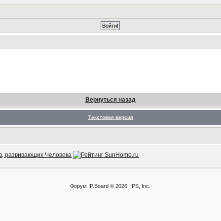
Вернуться назад
Текстовая версия
Форум
IP.Board
© 2026
IPS, Inc
.