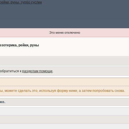
Это меню отключено
эзотерика, рейки, руны
 обратиться к
разделам помощи
.
ны, можете сделать это, используя форму ниже, а затем попробовать снова.
же.