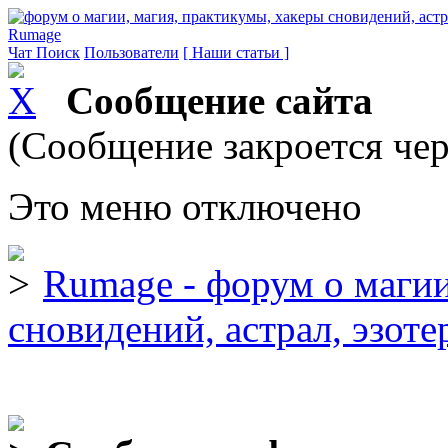
Rumage
Чат
Поиск
Пользователи
[ Наши статьи ]
Сообщение сайта
(Сообщение закроется чер
Это меню отключено
Rumage - форум о магии
сновидений, астрал, эзоте