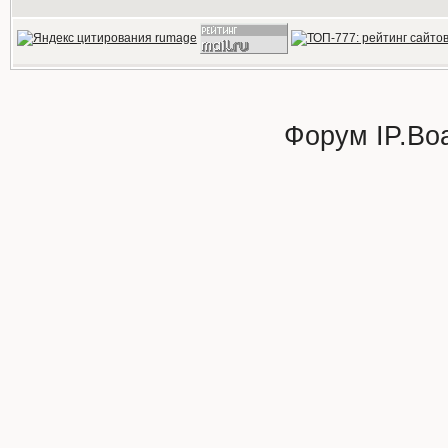
Форум
IP.Bo