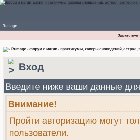
Rumage
Здравствуйте
Rumage - форум о магии - практикумы, хакеры сновидений, астрал, э
Вход
Введите ниже ваши данные для
Внимание!
Пройти авторизацию могут то
пользователи.