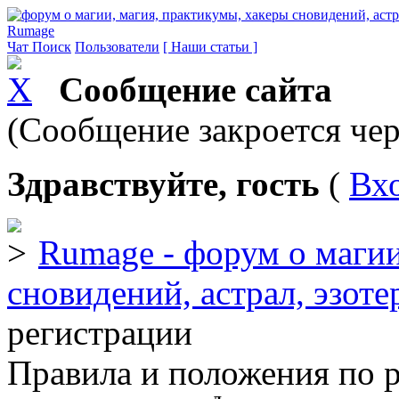
Rumage
Чат
Поиск
Пользователи
[ Наши статьи ]
Сообщение сайта
(Сообщение закроется чер
Здравствуйте, гость
(
Вх
Rumage - форум о магии
сновидений, астрал, эзоте
регистрации
Правила и положения по 