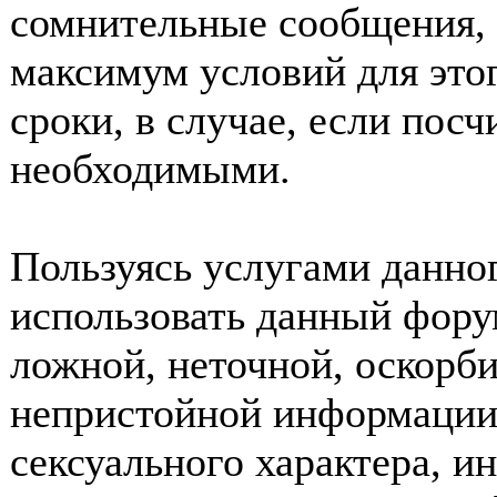
сомнительные сообщения, 
максимум условий для это
сроки, в случае, если пос
необходимыми.
Пользуясь услугами данно
использовать данный фору
ложной, неточной, оскорби
непристойной информации
сексуального характера, 