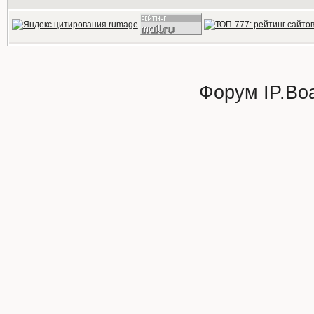
Форум
IP.Bo