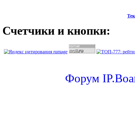
Тек
Счетчики и кнопки:
Форум
IP.Boa