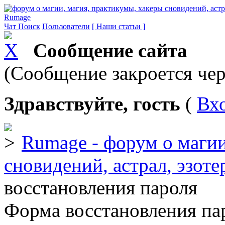
Rumage
Чат
Поиск
Пользователи
[ Наши статьи ]
Сообщение сайта
(Сообщение закроется чер
Здравствуйте, гость
(
Вх
Rumage - форум о магии
сновидений, астрал, эзоте
восстановления пароля
Форма восстановления па