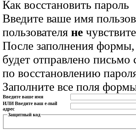
Как восстановить пароль
Введите ваше имя пользов
пользователя
не
чувствите
После заполнения формы,
будет отправлено письмо
по восстановлению пароля
Заполните все поля форм
Введите ваше имя
ИЛИ Введите ваш e-mail
адрес
Защитный код