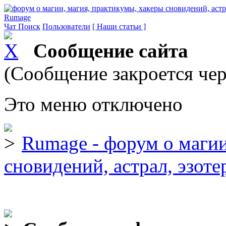
Rumage
Чат
Поиск
Пользователи
[ Наши статьи ]
Сообщение сайта
(Сообщение закроется чер
Это меню отключено
Rumage - форум о магии
сновидений, астрал, эзоте