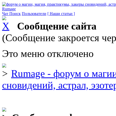
Rumage
Чат
Поиск
Пользователи
[ Наши статьи ]
Сообщение сайта
(Сообщение закроется чер
Это меню отключено
Rumage - форум о магии
сновидений, астрал, эзоте