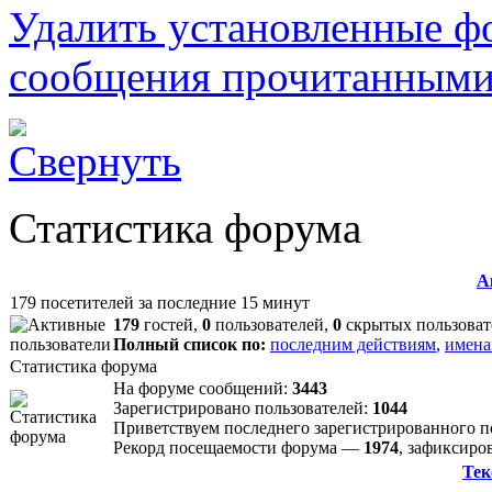
Удалить установленные ф
сообщения прочитанным
Статистика форума
А
179 посетителей за последние 15 минут
179
гостей,
0
пользователей,
0
скрытых пользоват
Полный список по:
последним действиям
,
имена
Статистика форума
На форуме сообщений:
3443
Зарегистрировано пользователей:
1044
Приветствуем последнего зарегистрированного 
Рекорд посещаемости форума —
1974
, зафиксир
Тек