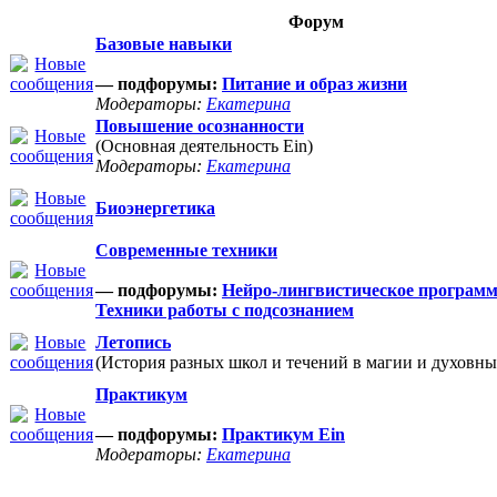
Форум
Базовые навыки
— подфорумы:
Питание и образ жизни
Модераторы:
Екатерина
Повышение осознанности
(Основная деятельность Ein)
Модераторы:
Екатерина
Биоэнергетика
Современные техники
— подфорумы:
Нейро-лингвистическое програм
Техники работы с подсознанием
Летопись
(История разных школ и течений в магии и духовны
Практикум
— подфорумы:
Практикум Ein
Модераторы:
Екатерина