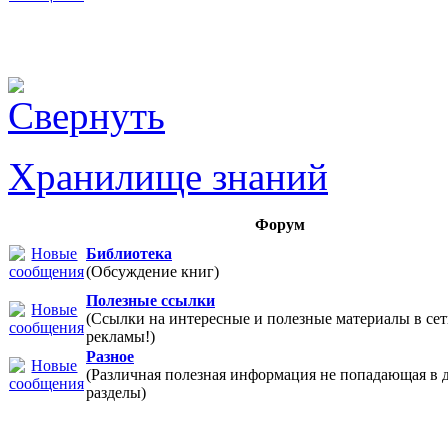
Хранилище знаний
Форум
Библиотека
(Обсуждение книг)
Полезные ссылки
(Ссылки на интересные и полезные материалы в 
рекламы!)
Разное
(Различная полезная информация не попадающая в 
разделы)