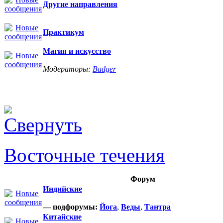
Другие направления
Практикум
Магия и искусство
Модераторы:
Badger
Восточные течения
Форум
Индийские
— подфорумы:
Йога
,
Веды
,
Тантра
Китайские