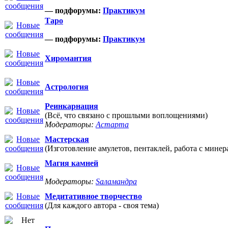
— подфорумы:
Практикум
Таро
— подфорумы:
Практикум
Хиромантия
Астрология
Реинкарнация
(Всё, что связано с прошлыми воплощениями)
Модераторы:
Астарта
Мастерская
(Изготовление амулетов, пентаклей, работа с минер
Магия камней
Модераторы:
Sаламандра
Медитативное творчество
(Для каждого автора - своя тема)