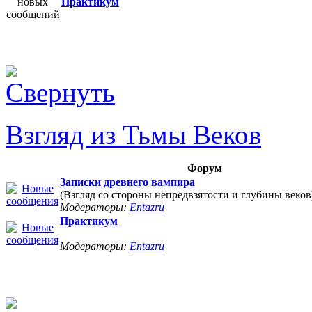
Практикум
Взгляд из Тьмы Веков
Форум
Записки древнего вампира
(Взгляд со стороны непредвзятости и глубины веков
Модераторы:
Entazru
Практикум
Модераторы:
Entazru