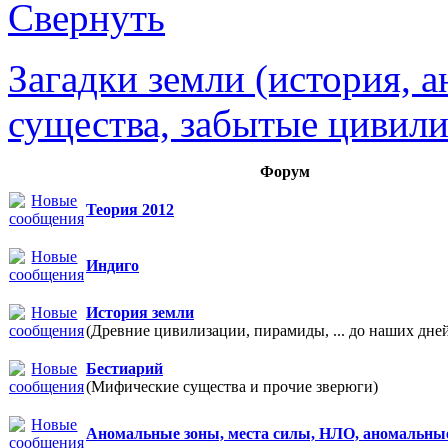
Загадки земли (история, 
существа, забытые цивили
Форум
Теория 2012
Индиго
История земли
(Древние цивилизации, пирамиды, ... до наших дне
Бестиарий
(Мифические существа и прочие зверюги)
Аномальные зоны, места силы, НЛО, аномальны