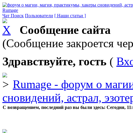
Rumage
Чат
Поиск
Пользователи
[ Наши статьи ]
Сообщение сайта
(Сообщение закроется чер
Здравствуйте, гость
(
Вх
Rumage - форум о магии
сновидений, астрал, эзоте
С возвращением, последний раз вы были здесь:
Сегодня, 11