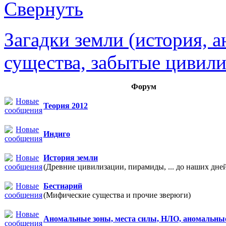
Загадки земли (история, 
существа, забытые цивили
Форум
Теория 2012
Индиго
История земли
(Древние цивилизации, пирамиды, ... до наших дне
Бестиарий
(Мифические существа и прочие зверюги)
Аномальные зоны, места силы, НЛО, аномальны