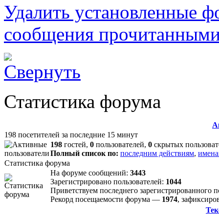
Удалить установленные ф
сообщения прочитанным
Статистика форума
А
198 посетителей за последние 15 минут
198
гостей,
0
пользователей,
0
скрытых пользоват
Полный список по:
последним действиям
,
имена
Статистика форума
На форуме сообщений:
3443
Зарегистрировано пользователей:
1044
Приветствуем последнего зарегистрированного 
Рекорд посещаемости форума —
1974
, зафиксир
Тек