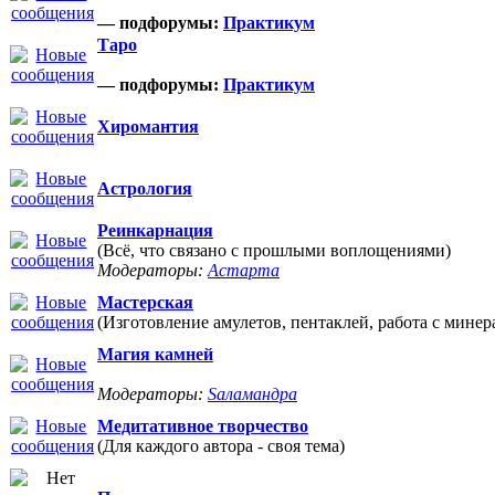
— подфорумы:
Практикум
Таро
— подфорумы:
Практикум
Хиромантия
Астрология
Реинкарнация
(Всё, что связано с прошлыми воплощениями)
Модераторы:
Астарта
Мастерская
(Изготовление амулетов, пентаклей, работа с минер
Магия камней
Модераторы:
Sаламандра
Медитативное творчество
(Для каждого автора - своя тема)