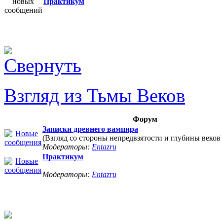
Практикум
Взгляд из Тьмы Веков
Форум
Записки древнего вампира
(Взгляд со стороны непредвзятости и глубины веков
Модераторы:
Entazru
Практикум
Модераторы:
Entazru