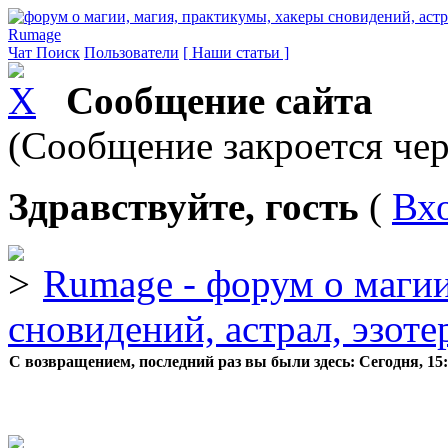
Rumage
Чат
Поиск
Пользователи
[ Наши статьи ]
Сообщение сайта
(Сообщение закроется чер
Здравствуйте, гость
(
Вх
Rumage - форум о магии
сновидений, астрал, эзоте
С возвращением, последний раз вы были здесь:
Сегодня, 15