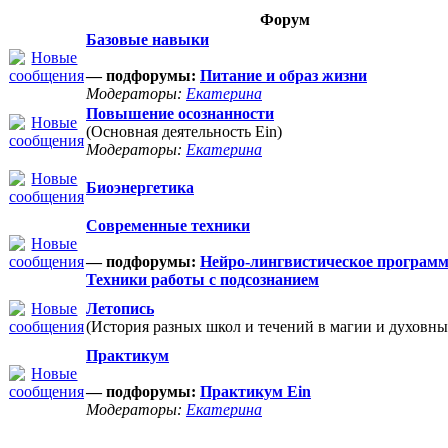
Форум
Базовые навыки
— подфорумы:
Питание и образ жизни
Модераторы:
Екатерина
Повышение осознанности
(Основная деятельность Ein)
Модераторы:
Екатерина
Биоэнергетика
Современные техники
— подфорумы:
Нейро-лингвистическое програм
Техники работы с подсознанием
Летопись
(История разных школ и течений в магии и духовны
Практикум
— подфорумы:
Практикум Ein
Модераторы:
Екатерина