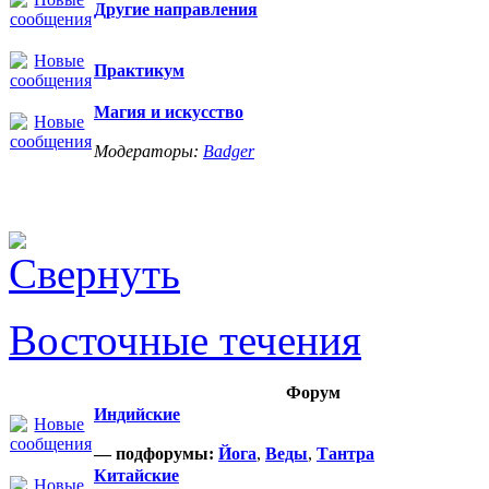
Другие направления
Практикум
Магия и искусство
Модераторы:
Badger
Восточные течения
Форум
Индийские
— подфорумы:
Йога
,
Веды
,
Тантра
Китайские