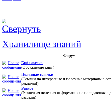
Хранилище знаний
Форум
Библиотека
(Обсуждение книг)
Полезные ссылки
(Ссылки на интересные и полезные материалы в 
рекламы!)
Разное
(Различная полезная информация не попадающая в 
разделы)