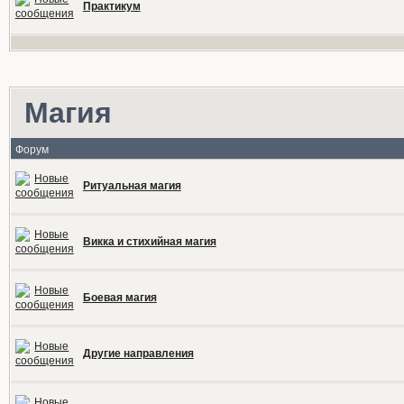
Практикум
Магия
Форум
Ритуальная магия
Викка и стихийная магия
Боевая магия
Другие направления