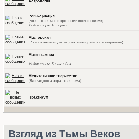
Астрология
Реинкарнация
(Всё, что связано с прошлыми воплощениями)
Модераторы:
Астарта
Мастерская
(Изготовление амулетов, пентаклей, работа с минералами)
Магия камней
Модераторы:
Sаламандра
Медитативное творчество
(Для каждого автора - своя тема)
Практикум
Взгляд из Тьмы Веков