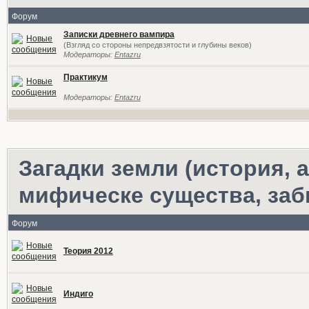
Форум
Записки древнего вампира
(Взгляд со стороны непредвзятости и глубины веков)
Модераторы:
Entazru
Практикум
Модераторы:
Entazru
Загадки земли (история,
мифическе существа, за
Форум
Теория 2012
Индиго