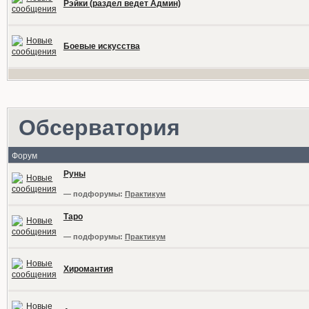
Рэйки (раздел ведет Админ)
Боевые искусства
Обсерватория
Форум
Руны
— подфорумы:
Практикум
Таро
— подфорумы:
Практикум
Хиромантия