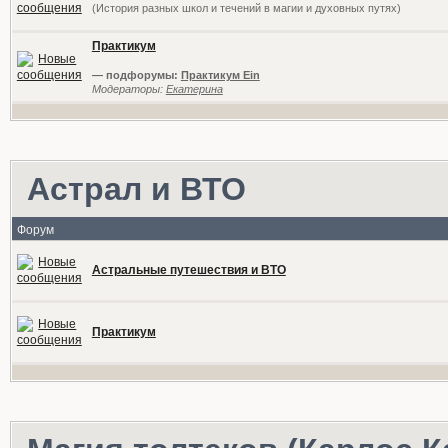
(История разных школ и течений в магии и духовных путях)
Практикум
— подфорумы:
Практикум Ein
Модераторы:
Екатерина
Астрал и ВТО
Форум
Астральные путешествия и ВТО
Практикум