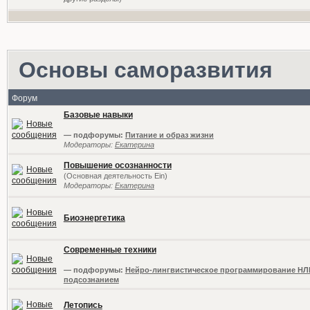
Основы саморазвития
Форум
Базовые навыки
— подфорумы:
Питание и образ жизни
Модераторы:
Екатерина
Повышение осознанности
(Основная деятельность Ein)
Модераторы:
Екатерина
Биоэнергетика
Современные техники
— подфорумы:
Нейро-лингвистическое программирование НЛ
подсознанием
Летопись