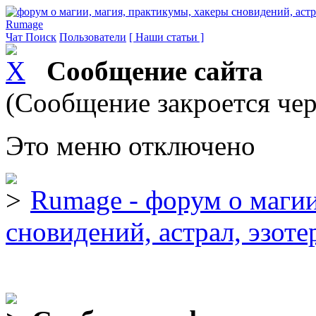
Rumage
Чат
Поиск
Пользователи
[ Наши статьи ]
Сообщение сайта
(Сообщение закроется чер
Это меню отключено
Rumage - форум о магии
сновидений, астрал, эзоте