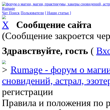
Rumage
Чат
Поиск
Пользователи
[ Наши статьи ]
Сообщение сайта
(Сообщение закроется чер
Здравствуйте, гость
(
Вх
Rumage - форум о магии
сновидений, астрал, эзоте
регистрации
Правила и положения по 