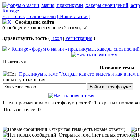
Rumage
Чат
Поиск
Пользователи
[ Наши статьи ]
Сообщение сайта
(Сообщение закроется через 2 секунды)
Здравствуйте, гость
(
Вход
|
Регистрация
)
Rumage - форум о магии - практикумы, хакеры сновидений, 
Практикум
Название темы
Практикум к теме "Астрал: как его видеть и как в нем п
упражнения
1
чел. просматривают этот форум (гостей: 1, скрытых пользоват
Пользователей:
0
Открытая тема (есть новые ответы)
Открытая тема (нет новых ответов)