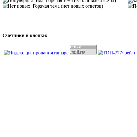
Горячая тема (есть новые ответы)
Горячая тема (нет новых ответов)
Счетчики и кнопки: