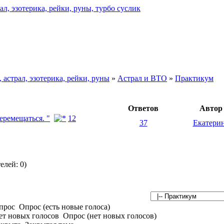
астрал, эзотерика, рейки, руны
»
Астрал и ВТО
»
Практикум
Ответов
Автор
еремещаться. "
1
2
37
Екатери
елей: 0)
Опрос (есть новые голоса)
Опрос (нет новых голосов)