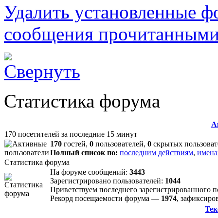
Удалить установленные ф
сообщения прочитанным
Статистика форума
А
170 посетителей за последние 15 минут
170
гостей,
0
пользователей,
0
скрытых пользоват
Полный список по:
последним действиям
,
имена
Статистика форума
На форуме сообщений:
3443
Зарегистрировано пользователей:
1044
Приветствуем последнего зарегистрированного 
Рекорд посещаемости форума —
1974
, зафиксир
Тек