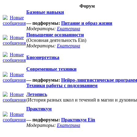
Форум
Базовые навыки
— подфорумы:
Питание и образ жизни
Модераторы:
Екатерина
Повышение осознанности
(Основная деятельность Ein)
Модераторы:
Екатерина
Биоэнергетика
Современные техники
— подфорумы:
Нейро-лингвистическое програм
Техники работы с подсознанием
Летопись
(История разных школ и течений в магии и духовны
Практикум
— подфорумы:
Практикум Ein
Модераторы:
Екатерина