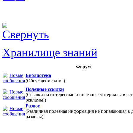
Хранилище знаний
Форум
Библиотека
(Обсуждение книг)
Полезные ссылки
(Ссылки на интересные и полезные материалы в 
рекламы!)
Разное
(Различная полезная информация не попадающая в 
разделы)