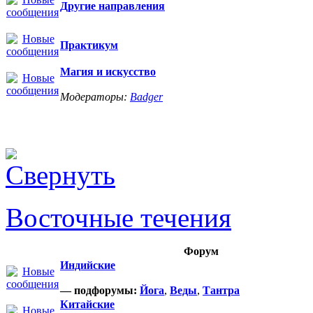
Другие направления
Практикум
Магия и искусство
Модераторы:
Badger
Восточные течения
Форум
Индийские
— подфорумы:
Йога
,
Веды
,
Тантра
Китайские