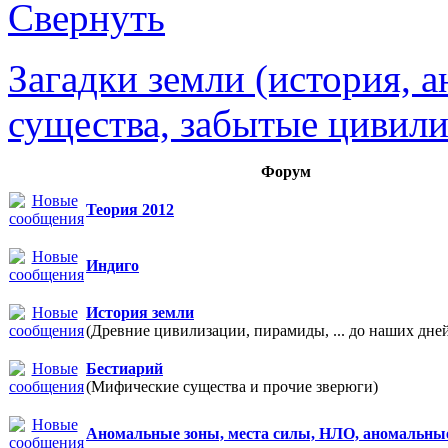
Загадки земли (история, 
существа, забытые цивили
Форум
Теория 2012
Индиго
История земли
(Древние цивилизации, пирамиды, ... до наших дне
Бестиарий
(Мифические существа и прочие зверюги)
Аномальные зоны, места силы, НЛО, аномальны