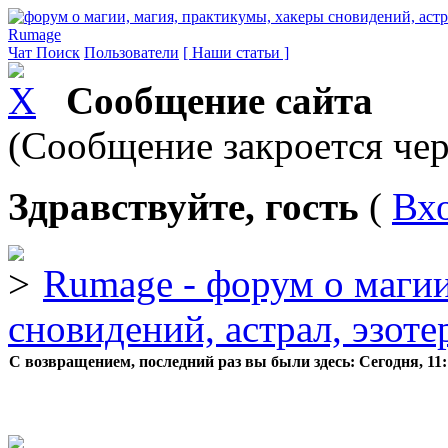
Rumage
Чат
Поиск
Пользователи
[ Наши статьи ]
Сообщение сайта
(Сообщение закроется чер
Здравствуйте, гость
(
Вх
Rumage - форум о магии
сновидений, астрал, эзоте
С возвращением, последний раз вы были здесь:
Сегодня, 11