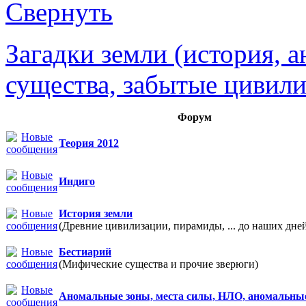
Загадки земли (история, 
существа, забытые цивили
Форум
Теория 2012
Индиго
История земли
(Древние цивилизации, пирамиды, ... до наших дне
Бестиарий
(Мифические существа и прочие зверюги)
Аномальные зоны, места силы, НЛО, аномальны