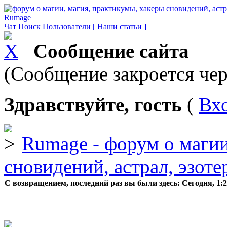
Rumage
Чат
Поиск
Пользователи
[ Наши статьи ]
Сообщение сайта
(Сообщение закроется чер
Здравствуйте, гость
(
Вх
Rumage - форум о магии
сновидений, астрал, эзоте
С возвращением, последний раз вы были здесь:
Сегодня, 1: