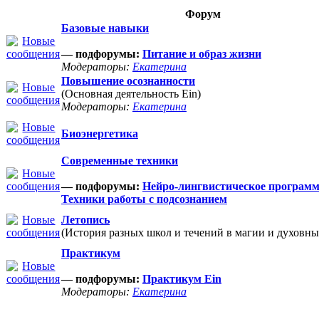
Форум
Базовые навыки
— подфорумы:
Питание и образ жизни
Модераторы:
Екатерина
Повышение осознанности
(Основная деятельность Ein)
Модераторы:
Екатерина
Биоэнергетика
Современные техники
— подфорумы:
Нейро-лингвистическое програм
Техники работы с подсознанием
Летопись
(История разных школ и течений в магии и духовны
Практикум
— подфорумы:
Практикум Ein
Модераторы:
Екатерина