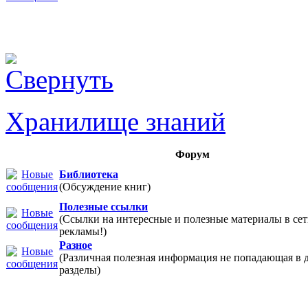
Хранилище знаний
Форум
Библиотека
(Обсуждение книг)
Полезные ссылки
(Ссылки на интересные и полезные материалы в 
рекламы!)
Разное
(Различная полезная информация не попадающая в 
разделы)