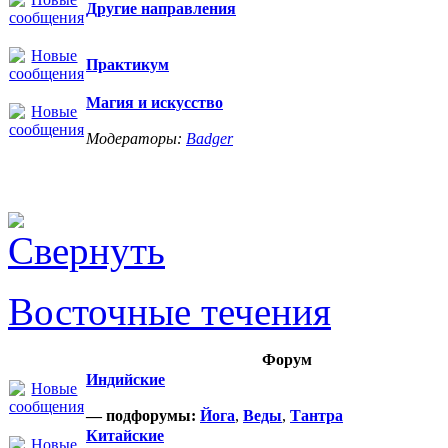
Другие направления
Практикум
Магия и искусство
Модераторы:
Badger
Восточные течения
Форум
Индийские
— подфорумы:
Йога
,
Веды
,
Тантра
Китайские