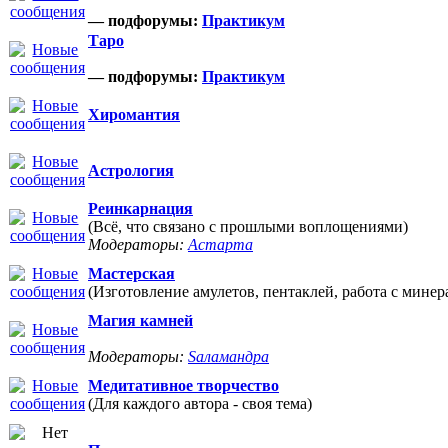
— подфорумы:
Практикум
Таро
— подфорумы:
Практикум
Хиромантия
Астрология
Реинкарнация
(Всё, что связано с прошлыми воплощениями)
Модераторы:
Астарта
Мастерская
(Изготовление амулетов, пентаклей, работа с минер
Магия камней
Модераторы:
Sаламандра
Медитативное творчество
(Для каждого автора - своя тема)