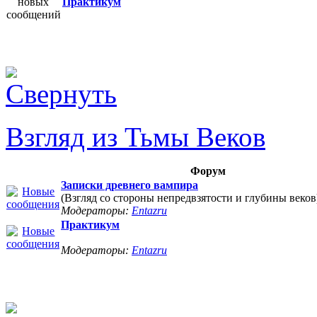
Практикум
Взгляд из Тьмы Веков
Форум
Записки древнего вампира
(Взгляд со стороны непредвзятости и глубины веков
Модераторы:
Entazru
Практикум
Модераторы:
Entazru