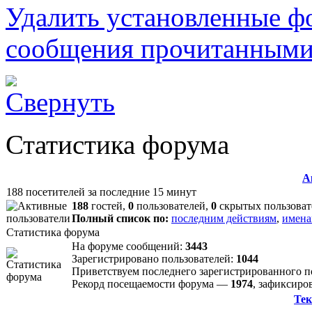
Удалить установленные ф
сообщения прочитанным
Статистика форума
А
188 посетителей за последние 15 минут
188
гостей,
0
пользователей,
0
скрытых пользоват
Полный список по:
последним действиям
,
имена
Статистика форума
На форуме сообщений:
3443
Зарегистрировано пользователей:
1044
Приветствуем последнего зарегистрированного 
Рекорд посещаемости форума —
1974
, зафиксир
Тек