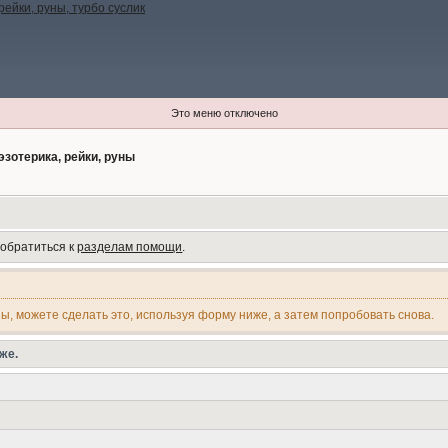
Это меню отключено
эзотерика, рейки, руны
 обратиться к
разделам помощи
.
ны, можете сделать это, используя форму ниже, а затем попробовать снова.
же.