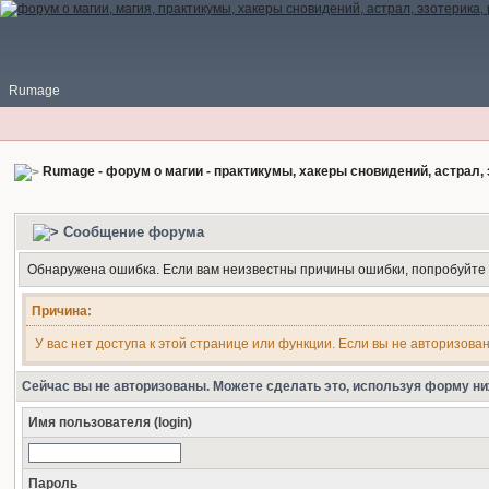
Rumage
Rumage - форум о магии - практикумы, хакеры сновидений, астрал, 
Сообщение форума
Обнаружена ошибка. Если вам неизвестны причины ошибки, попробуйте
Причина:
У вас нет доступа к этой странице или функции. Если вы не авторизова
Сейчас вы не авторизованы. Можете сделать это, используя форму ни
Имя пользователя (login)
Пароль