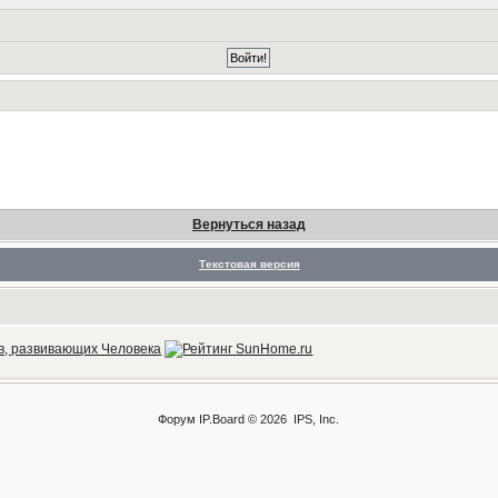
Вернуться назад
Текстовая версия
Форум
IP.Board
© 2026
IPS, Inc
.