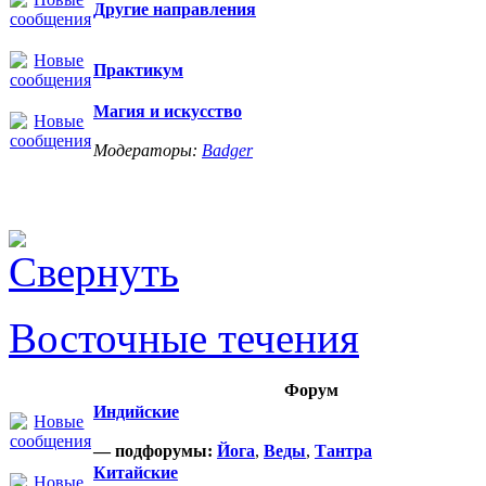
Другие направления
Практикум
Магия и искусство
Модераторы:
Badger
Восточные течения
Форум
Индийские
— подфорумы:
Йога
,
Веды
,
Тантра
Китайские