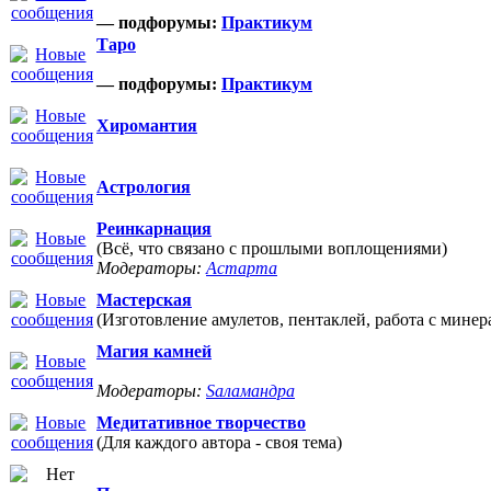
— подфорумы:
Практикум
Таро
— подфорумы:
Практикум
Хиромантия
Астрология
Реинкарнация
(Всё, что связано с прошлыми воплощениями)
Модераторы:
Астарта
Мастерская
(Изготовление амулетов, пентаклей, работа с минер
Магия камней
Модераторы:
Sаламандра
Медитативное творчество
(Для каждого автора - своя тема)