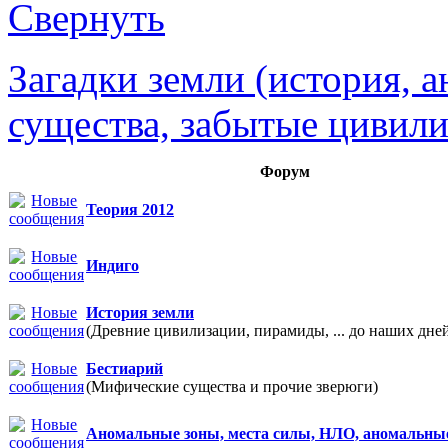
Загадки земли (история, 
существа, забытые цивили
Форум
Теория 2012
Индиго
История земли
(Древние цивилизации, пирамиды, ... до наших дне
Бестиарий
(Мифические существа и прочие зверюги)
Аномальные зоны, места силы, НЛО, аномальны