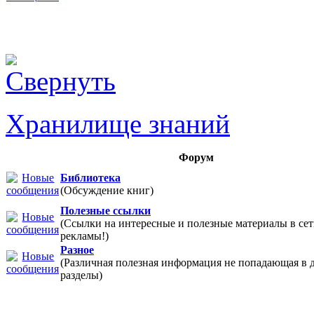
Хранилище знаний
Форум
Библиотека
(Обсуждение книг)
Полезные ссылки
(Ссылки на интересные и полезные материалы в 
рекламы!)
Разное
(Различная полезная информация не попадающая в 
разделы)