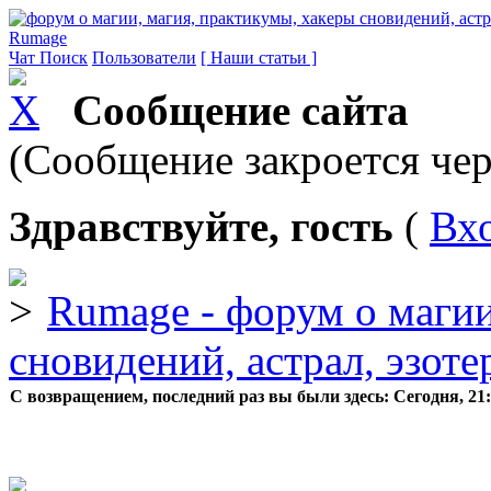
Rumage
Чат
Поиск
Пользователи
[ Наши статьи ]
Сообщение сайта
(Сообщение закроется чер
Здравствуйте, гость
(
Вх
Rumage - форум о магии
сновидений, астрал, эзоте
С возвращением, последний раз вы были здесь:
Сегодня, 21