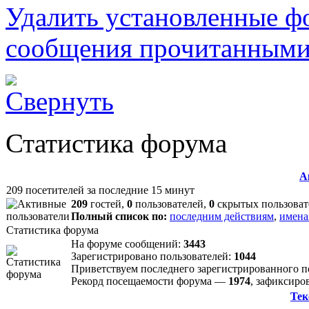
Удалить установленные ф
сообщения прочитанным
Статистика форума
А
209 посетителей за последние 15 минут
209
гостей,
0
пользователей,
0
скрытых пользоват
Полный список по:
последним действиям
,
имена
Статистика форума
На форуме сообщений:
3443
Зарегистрировано пользователей:
1044
Приветствуем последнего зарегистрированного 
Рекорд посещаемости форума —
1974
, зафиксир
Тек