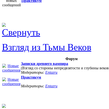
Практикум
Взгляд из Тьмы Веков
Форум
Записки древнего вампира
(Взгляд со стороны непредвзятости и глубины веков
Модераторы:
Entazru
Практикум
Модераторы:
Entazru