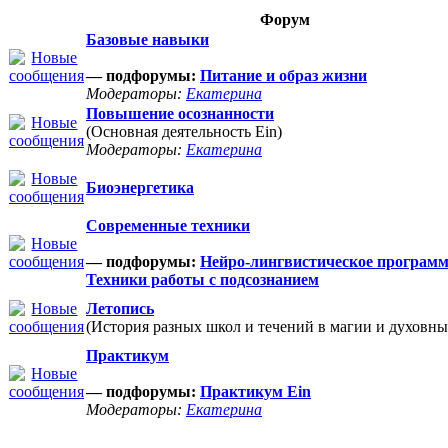
Форум
Базовые навыки
— подфорумы:
Питание и образ жизни
Модераторы:
Екатерина
Повышение осознанности
(Основная деятельность Ein)
Модераторы:
Екатерина
Биоэнергетика
Современные техники
— подфорумы:
Нейро-лингвистическое програм
Техники работы с подсознанием
Летопись
(История разных школ и течений в магии и духовны
Практикум
— подфорумы:
Практикум Ein
Модераторы:
Екатерина