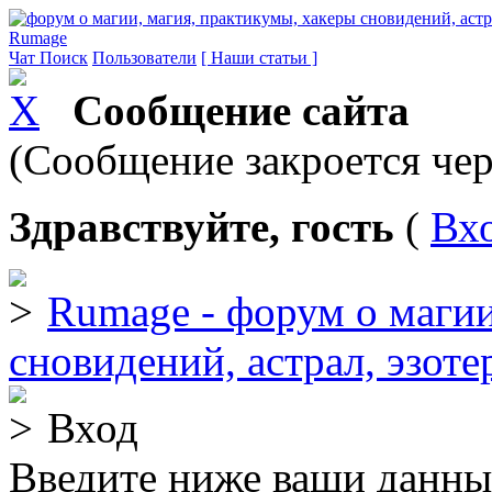
Rumage
Чат
Поиск
Пользователи
[ Наши статьи ]
Сообщение сайта
(Сообщение закроется чер
Здравствуйте, гость
(
Вх
Rumage - форум о магии
сновидений, астрал, эзоте
Вход
Введите ниже ваши данны