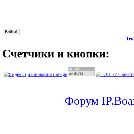
Тек
Счетчики и кнопки:
Форум
IP.Boa