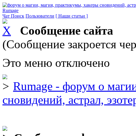
Rumage
Чат
Поиск
Пользователи
[ Наши статьи ]
Сообщение сайта
(Сообщение закроется чер
Это меню отключено
Rumage - форум о магии
сновидений, астрал, эзоте