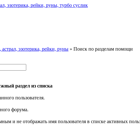
астрал, эзотерика, рейки, руны
» Поиск по разделам помощи
жный раздел из списка
анного пользователя.
нного форума.
имным и не отображать имя пользователя в списке активных поль