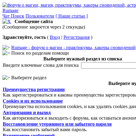
Rumage
Чат
Поиск
Пользователи
[ Наши статьи ]
Сообщение сайта
(Сообщение закроется через 2 секунды)
Здравствуйте, гость
(
Вход
|
Регистрация
)
Rumage - форум о магии - практикумы, хакеры сновидений, 
Поиск по разделам помощи
Выберите нужный раздел из списка
Введите ключевые слова для поиска
Выберите раздел
Выберите ну
Преимущества регистрации
Как зарегистрироваться и каковы преимущества зарегистриров
Cookies и их использование
Преимущества использования cookies, и как удалять cookies да
Авторизация и выход
Как авторизоваться и выходить с форума, как оставаться анон
Восстановление утерянного или забытого пароля
Как восстановить забытый вами пароль.
Размещение сообщений