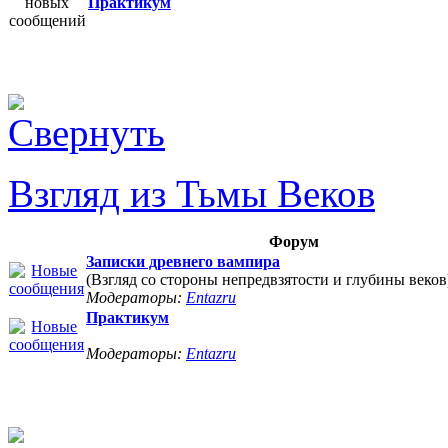
Практикум
Взгляд из Тьмы Веков
Форум
Записки древнего вампира
(Взгляд со стороны непредвзятости и глубины веков
Модераторы:
Entazru
Практикум
Модераторы:
Entazru