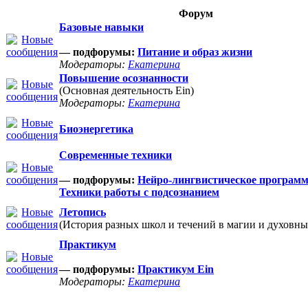
Форум
Базовые навыки
— подфорумы:
Питание и образ жизни
Модераторы:
Екатерина
Повышение осознанности
(Основная деятельность Ein)
Модераторы:
Екатерина
Биоэнергетика
Современные техники
— подфорумы:
Нейро-лингвистическое програм
Техники работы с подсознанием
Летопись
(История разных школ и течений в магии и духовны
Практикум
— подфорумы:
Практикум Ein
Модераторы:
Екатерина