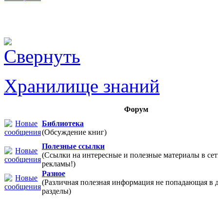
Хранилище знаний
Форум
Библиотека
(Обсуждение книг)
Полезные ссылки
(Ссылки на интересные и полезные материалы в 
рекламы!)
Разное
(Различная полезная информация не попадающая в 
разделы)