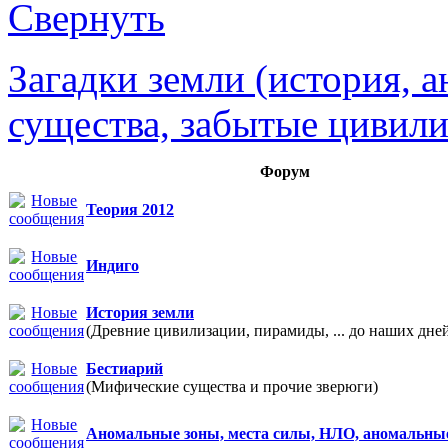
Загадки земли (история, 
существа, забытые цивили
Форум
Теория 2012
Индиго
История земли
(Древние цивилизации, пирамиды, ... до наших дне
Бестиарий
(Мифические существа и прочие зверюги)
Аномальные зоны, места силы, НЛО, аномальны