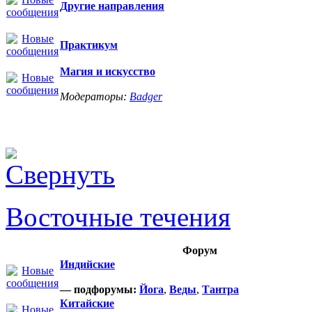
Другие направления
Практикум
Магия и искусство
Модераторы:
Badger
Восточные течения
Форум
Индийские
— подфорумы:
Йога
,
Веды
,
Тантра
Китайские