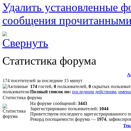
Удалить установленные ф
сообщения прочитанным
Статистика форума
А
174 посетителей за последние 15 минут
174
гостей,
0
пользователей,
0
скрытых пользоват
Полный список по:
последним действиям
,
имена
Статистика форума
На форуме сообщений:
3443
Зарегистрировано пользователей:
1044
Приветствуем последнего зарегистрированного 
Рекорд посещаемости форума —
1974
, зафиксир
Тек