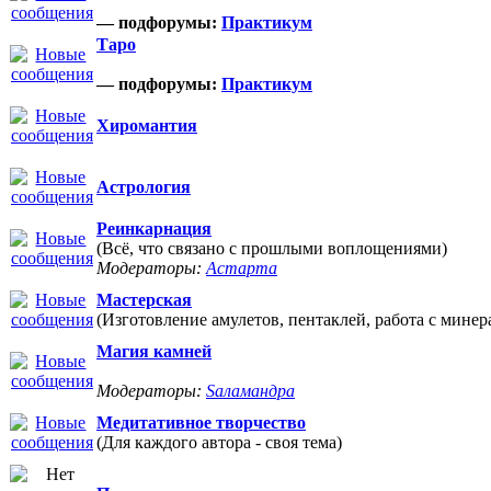
— подфорумы:
Практикум
Таро
— подфорумы:
Практикум
Хиромантия
Астрология
Реинкарнация
(Всё, что связано с прошлыми воплощениями)
Модераторы:
Астарта
Мастерская
(Изготовление амулетов, пентаклей, работа с минер
Магия камней
Модераторы:
Sаламандра
Медитативное творчество
(Для каждого автора - своя тема)