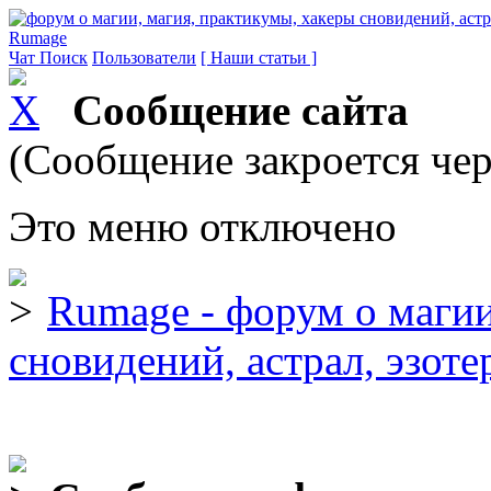
Rumage
Чат
Поиск
Пользователи
[ Наши статьи ]
Сообщение сайта
(Сообщение закроется чер
Это меню отключено
Rumage - форум о магии
сновидений, астрал, эзоте