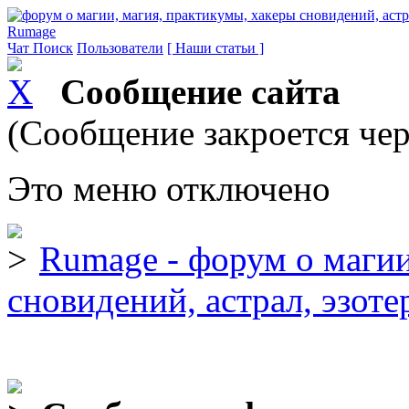
Rumage
Чат
Поиск
Пользователи
[ Наши статьи ]
Сообщение сайта
(Сообщение закроется чер
Это меню отключено
Rumage - форум о магии
сновидений, астрал, эзоте