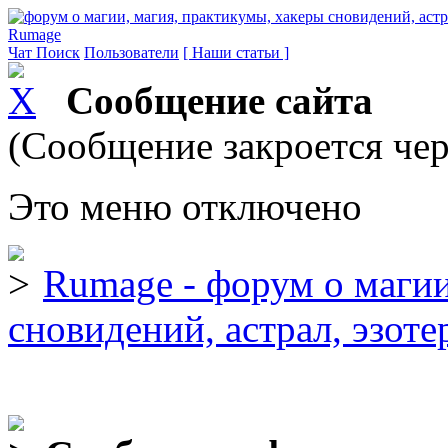
Rumage
Чат
Поиск
Пользователи
[ Наши статьи ]
Сообщение сайта
(Сообщение закроется чер
Это меню отключено
Rumage - форум о магии
сновидений, астрал, эзоте