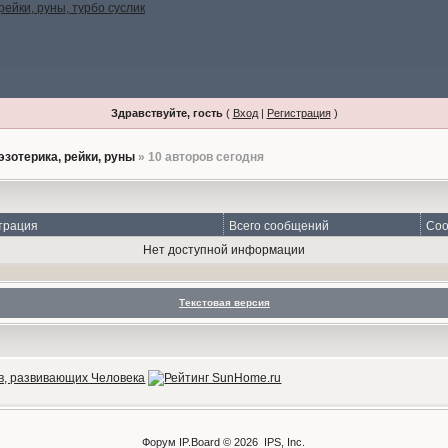
Здравствуйте, гость
(
Вход
|
Регистрация
)
эзотерика, рейки, руны
» 10 авторов сегодня
трация
Всего сообщений
Соо
Нет доступной информации
Текстовая версия
Форум
IP.Board
© 2026
IPS, Inc
.