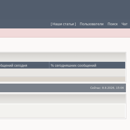
[ Наши статьи ]
Пользователи
Поиск
Чат
бщений сегодня
% сегодняшних сообщений
Сейчас: 8.8.2026, 15:06