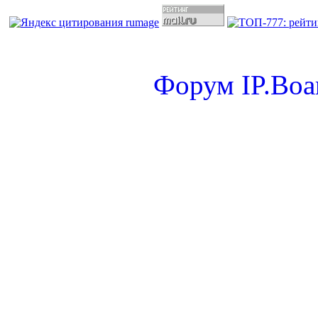
Форум
IP.Boa