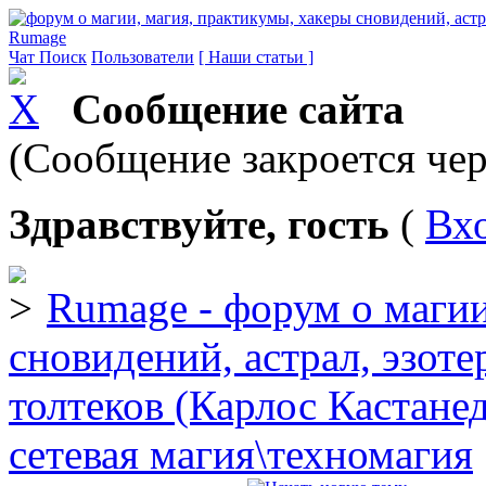
Rumage
Чат
Поиск
Пользователи
[ Наши статьи ]
Сообщение сайта
(Сообщение закроется чер
Здравствуйте, гость
(
Вх
Rumage - форум о магии
сновидений, астрал, эзоте
толтеков (Карлос Кастане
сетевая магия\техномагия