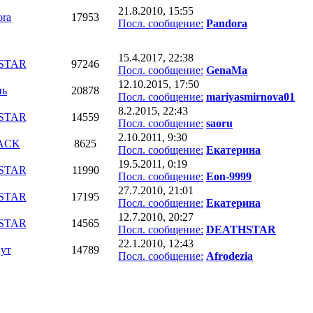
21.8.2010, 15:55
ora
17953
Посл. сообщение:
Pandora
15.4.2017, 22:38
STAR
97246
Посл. сообщение:
GenaMa
12.10.2015, 17:50
ь
20878
Посл. сообщение:
mariyasmirnova01
8.2.2015, 22:43
STAR
14559
Посл. сообщение:
saoru
2.10.2011, 9:30
ACK
8625
Посл. сообщение:
Екатерина
19.5.2011, 0:19
STAR
11990
Посл. сообщение:
Eon-9999
27.7.2010, 21:01
STAR
17195
Посл. сообщение:
Екатерина
12.7.2010, 20:27
STAR
14565
Посл. сообщение:
DEATHSTAR
22.1.2010, 12:43
ут
14789
Посл. сообщение:
Afrodezia