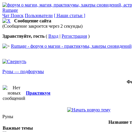
Rumage
Чат
Поиск
Пользователи
[ Наши статьи ]
Сообщение сайта
(Сообщение закроется через 2 секунды)
Здравствуйте, гость
(
Вход
|
Регистрация
)
Rumage - форум о магии - практикумы, хакеры сновидений, 
Руны — подфорумы
Ф
Практикум
Руны
Название 
Важные темы