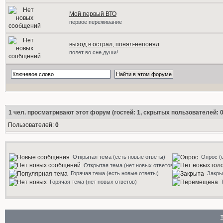
Мой первый ВТО
первое переживание
выход в острал, понял-непонял
полет во сне,души!
1
чел. просматривают этот форум (гостей: 1, скрытых пользователей: 0
Пользователей:
0
Открытая тема (есть новые ответы)
Опрос (
Открытая тема (нет новых ответов)
Горячая тема (есть новые ответы)
Закры
Горячая тема (нет новых ответов)