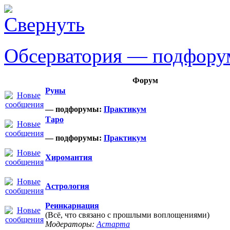
Обсерватория — подфор
Форум
Руны
— подфорумы:
Практикум
Таро
— подфорумы:
Практикум
Хиромантия
Астрология
Реинкарнация
(Всё, что связано с прошлыми воплощениями)
Модераторы:
Астарта