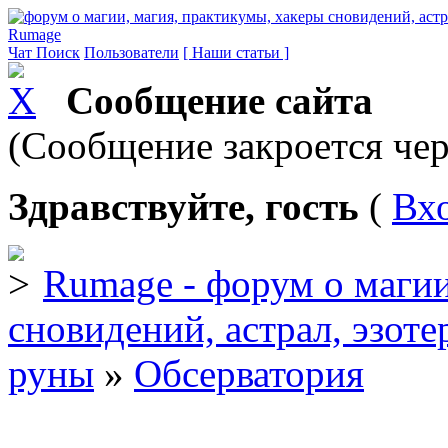
Rumage
Чат
Поиск
Пользователи
[ Наши статьи ]
Сообщение сайта
(Сообщение закроется чер
Здравствуйте, гость
(
Вх
Rumage - форум о магии
сновидений, астрал, эзоте
руны
»
Обсерватория