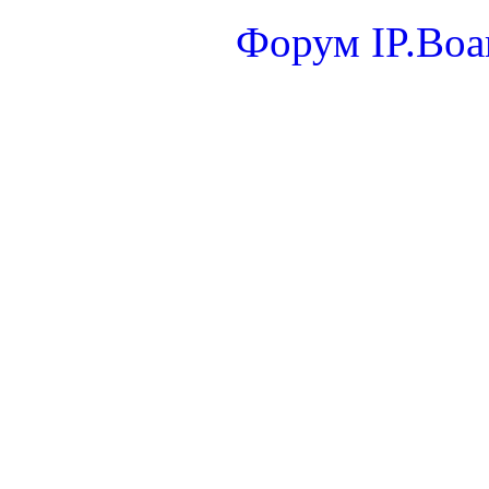
Форум
IP.Boa