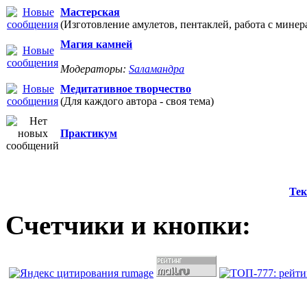
Мастерская
(Изготовление амулетов, пентаклей, работа с минер
Магия камней
Модераторы:
Sаламандра
Медитативное творчество
(Для каждого автора - своя тема)
Практикум
Тек
Счетчики и кнопки: