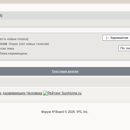
0)
есть новые голоса)
Опрос (нет новых голосов)
ытая тема
Тема перемещена
Текстовая версия
Форум
IP.Board
© 2026
IPS, Inc
.