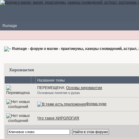
Rumage
Rumage - форум о магии - практикумы, хакеры сновидений, астрал, 
Хиромантия
Название темы
ПЕРЕМЕЩЕНА:
Основы хиромантии
Основные понятия о руках
Форма руки
Что такое ХИРОЛОГИЯ