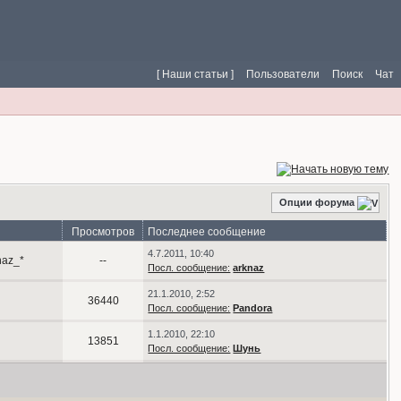
[ Наши статьи ]
Пользователи
Поиск
Чат
Опции форума
р
Просмотров
Последнее сообщение
4.7.2011, 10:40
naz_*
--
Посл. сообщение:
arknaz
21.1.2010, 2:52
36440
Посл. сообщение:
Pandora
1.1.2010, 22:10
13851
Посл. сообщение:
Шунь