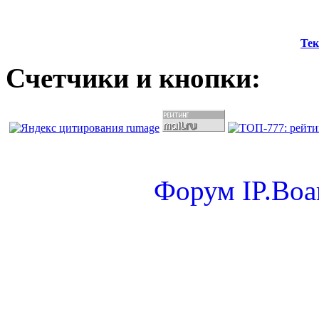
Тек
Счетчики и кнопки:
Форум
IP.Boa