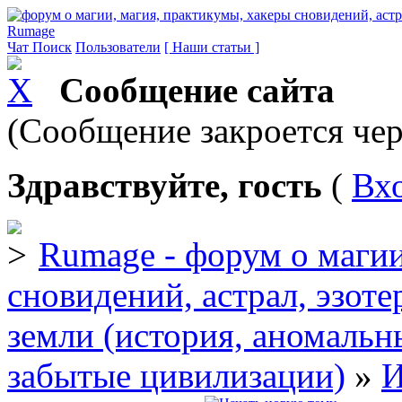
Rumage
Чат
Поиск
Пользователи
[ Наши статьи ]
Сообщение сайта
(Сообщение закроется чер
Здравствуйте, гость
(
Вх
Rumage - форум о магии
сновидений, астрал, эзоте
земли (история, аномальн
забытые цивилизации)
»
И