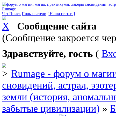
Rumage
Чат
Поиск
Пользователи
[ Наши статьи ]
Сообщение сайта
(Сообщение закроется чер
Здравствуйте, гость
(
Вх
Rumage - форум о магии
сновидений, астрал, эзоте
земли (история, аномальн
забытые цивилизации)
»
Б