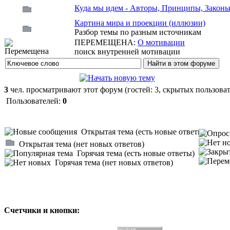
Куда мы идем - Авторы, Принципы, Законы
Картина мира и проекции (иллюзии)
Разбор темы по разным источникам
ПЕРЕМЕЩЕНА:
О мотивации
поиск внутренней мотивации
3
чел. просматривают этот форум (гостей: 3, скрытых пользоват
Пользователей:
0
Открытая тема (есть новые ответы)
Открытая тема (нет новых ответов)
Горячая тема (есть новые ответы)
Горячая тема (нет новых ответов)
Счетчики и кнопки: