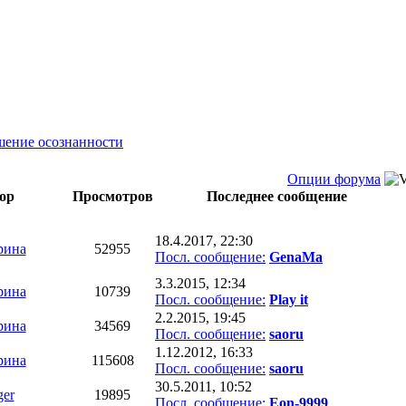
ение осознанности
Опции форума
ор
Просмотров
Последнее сообщение
18.4.2017, 22:30
рина
52955
Посл. сообщение:
GenaMa
3.3.2015, 12:34
рина
10739
Посл. сообщение:
Play it
2.2.2015, 19:45
рина
34569
Посл. сообщение:
saoru
1.12.2012, 16:33
рина
115608
Посл. сообщение:
saoru
30.5.2011, 10:52
ger
19895
Посл. сообщение:
Eon-9999