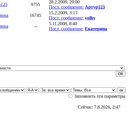
28.2.2009, 20:00
р123
9755
Посл. сообщение:
Артур123
15.2.2009, 3:13
рина
16745
Посл. сообщение:
volhv
5.11.2008, 8:40
рина
--
Посл. сообщение:
Екатерина
Запомнить эти параметры
Сейчас: 7.8.2026, 2:47