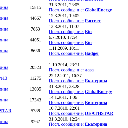
31.3.2011, 23:05
рина
15815
Посл. сообщение:
GlobalEnergy
15.3.2011, 19:05
рина
44667
Посл. сообщение:
Рассвет
12.3.2011, 11:07
рина
7863
Посл. сообщение:
Ein
6.7.2010, 17:54
рина
44051
Посл. сообщение:
Ein
1.11.2009, 10:11
рина
8636
Посл. сообщение:
Badger
1.10.2014, 23:21
рина
20523
Посл. сообщение:
лаза
25.12.2011, 16:37
re13
11275
Посл. сообщение:
Екатерина
31.3.2011, 23:28
рина
13035
Посл. сообщение:
GlobalEnergy
14.1.2011, 1:06
рина
17343
Посл. сообщение:
Екатерина
10.7.2010, 22:01
STAR
5388
Посл. сообщение:
DEATHSTAR
31.3.2010, 12:24
рина
9267
Посл. сообщение:
Екатерина