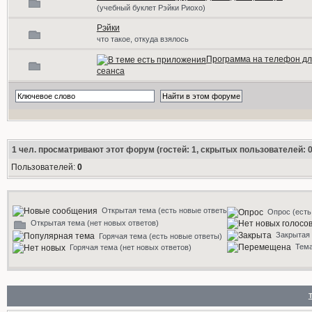
(учебный буклет Рэйки Риохо)
Рэйки
что такое, откуда взялось
Программа на телефон дл
сеанса
1
чел. просматривают этот форум (гостей: 1, скрытых пользователей: 0
Пользователей:
0
Открытая тема (есть новые ответы)
Опрос (есть
Открытая тема (нет новых ответов)
Закрытая
Горячая тема (есть новые ответы)
Тем
Горячая тема (нет новых ответов)