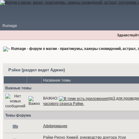
Rumage
Здравствуйте
Rumage - форум о магии - практикумы, хакеры сновидений, астрал, э
Рэйки (раздел ведет Админ)
Название темы
Важные темы
ВАЖНО:
mp3 для проведе
часового сеанса Рэйки.
Темы форума
Аффирмации
Рэйки Риохо Хиккей, руководство доктора Усуи