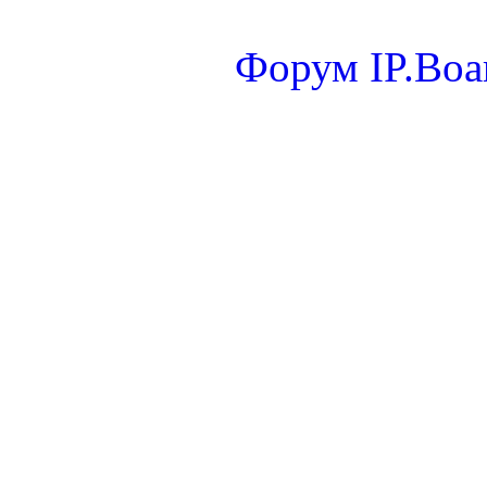
Форум
IP.Boa