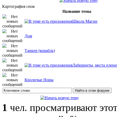
Картография снов
Название темы
Школа Магии
Дом
Танкер (корабль)
Лабиринты, места плене
Кроличьи Норы
1
чел. просматривают этот