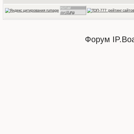
Форум
IP.Bo