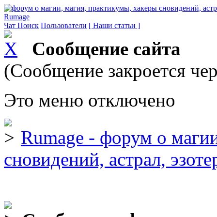
Rumage
Чат
Поиск
Пользователи
[ Наши статьи ]
Сообщение сайта
(Сообщение закроется чер
Это меню отключено
Rumage - форум о магии
сновидений, астрал, эзоте