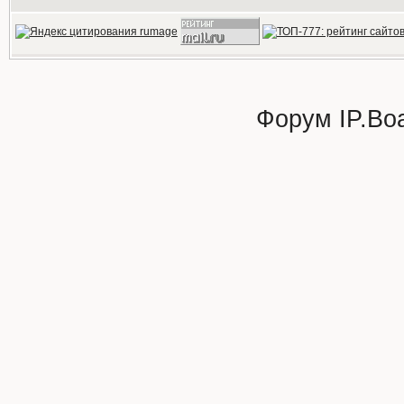
Форум
IP.Bo