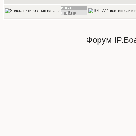
Форум
IP.Bo