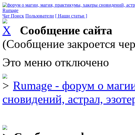
Rumage
Чат
Поиск
Пользователи
[ Наши статьи ]
Сообщение сайта
(Сообщение закроется чер
Это меню отключено
Rumage - форум о магии
сновидений, астрал, эзоте