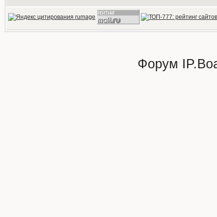
Форум
IP.Bo